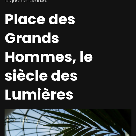
le quartier de luxe.
Place des
Grands
Hommes, le
siècle des
Lumières