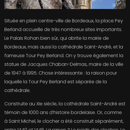
Située en plein centre-ville de Bordeaux, la place Pey
Berland accueille de très nombreux sites importants.
Le Palais Rohan bien sûr, qui abrite la mairie de
Bordeaux, mais aussi la cathédrale Saint-André, et la
fameuse Tour Pey Berland. On y trouve également la
statue de Jacques Chaban-Delmas, maire de la ville
de 1947 à 1995. Chose intéressante : la raison pour
laquelle la Tour Pey Berland est séparée de la
cathédrale.
Construite au XIe siècle, la cathédrale Saint-André est
témoin de 1000 ans d’histoire bordelaise. Or, comme
à Saint Michel, le clocher a été construit séparément,
entre 1440 et 1446. La raison ? Le poids des cloches. Le