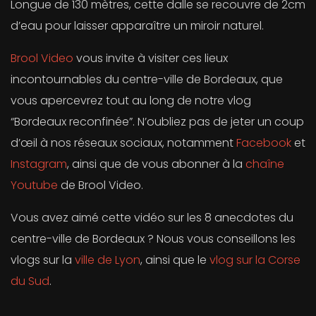
Longue de 130 mètres, cette dalle se recouvre de 2cm
d’eau pour laisser apparaître un miroir naturel.
Brool Video
vous invite à visiter ces lieux
incontournables du centre-ville de Bordeaux, que
vous apercevrez tout au long de notre vlog
“Bordeaux reconfinée”. N’oubliez pas de jeter un coup
d’œil à nos réseaux sociaux, notamment
Facebook
et
Instagram
, ainsi que de vous abonner à la
chaîne
Youtube
de Brool Video.
Vous avez aimé cette vidéo sur les 8 anecdotes du
centre-ville de Bordeaux ? Nous vous conseillons les
vlogs sur la
ville de Lyon
, ainsi que le
vlog sur la Corse
du Sud
.