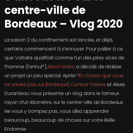
centre-ville de
Bordeaux – Vlog 2020
La saison 2 du confinement est lancée, et déjà,
certains commencent à s’ennuyer. Pour pallier à ce
que Voltaire qualifiait comme l’un des pires vices de
l’homme (l’ennui*),
Brool Video
a décidé de réaliser
un projet un peu spécial. Après “
10 choses que vous
ne saviez pas sur Bordeaux
“,
Connor Owens
et Alexis
Duranteau vous présente un vlog dans le fameux
rayon d’un kilomètre, sur le centre-ville de Bordeaux.
Ne vous y trompez pas, vous allez apprendre
beaucoup, beaucoup de choses sur votre Belle
Endormie.