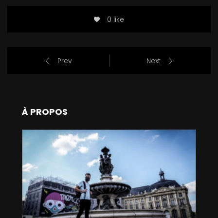
0 like
Prev
Next
À PROPOS