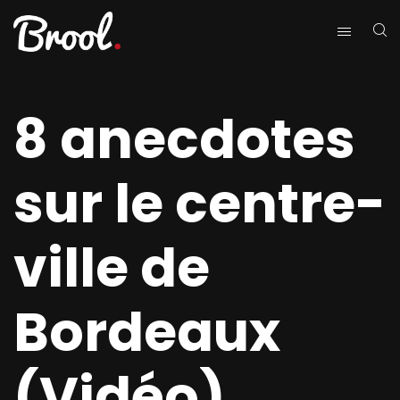
8 anecdotes
sur le centre-
ville de
Bordeaux
(Vidéo)