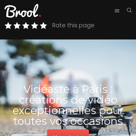
Rate this page
Vidéaste à Paris :
créations de vidéo
exceptionnelles pour
toutes vos occasions