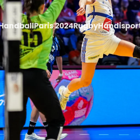
Handball
Paris 2024
Rugby
Handispor